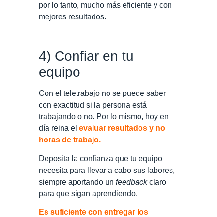
por lo tanto, mucho más eficiente y con
mejores resultados.
4) Confiar en tu
equipo
Con el teletrabajo no se puede saber
con exactitud si la persona está
trabajando o no. Por lo mismo, hoy en
día reina el
evaluar resultados y no
horas de trabajo.
Deposita la confianza que tu equipo
necesita para llevar a cabo sus labores,
siempre aportando un
feedback
claro
para que sigan aprendiendo.
Es suficiente con entregar los