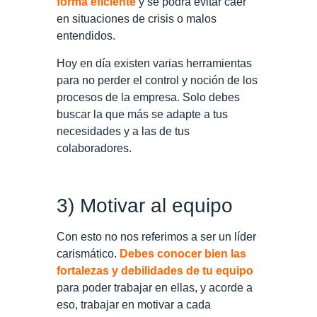
forma eficiente
y se podrá evitar caer
en situaciones de crisis o malos
entendidos.
Hoy en día existen varias herramientas
para no perder el control y noción de los
procesos de la empresa. Solo debes
buscar la que más se adapte a tus
necesidades y a las de tus
colaboradores.
3) Motivar al equipo
Con esto no nos referimos a ser un líder
carismático.
Debes conocer bien las
fortalezas y debilidades de tu equipo
para poder trabajar en ellas, y acorde a
eso, trabajar en motivar a cada